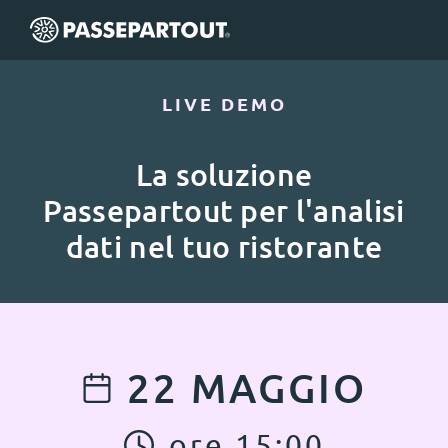
LIVE DEMO
La soluzione
Passepartout per l'analisi
dati nel tuo ristorante
22
MAGGIO
ore
15
:
00