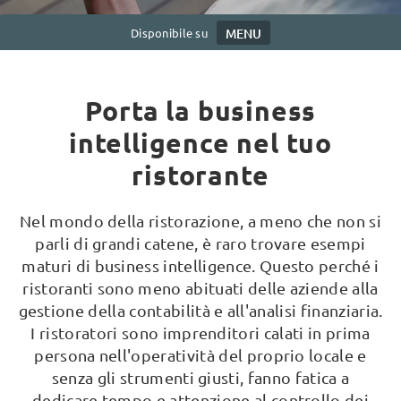
Disponibile su
MENU
Porta la business
intelligence nel tuo
ristorante
Nel mondo della ristorazione, a meno che non si
parli di grandi catene, è raro trovare esempi
maturi di business intelligence. Questo perché i
ristoranti sono meno abituati delle aziende alla
gestione della contabilità e all'analisi finanziaria.
I ristoratori sono imprenditori calati in prima
persona nell'operatività del proprio locale e
senza gli strumenti giusti, fanno fatica a
dedicare tempo e attenzione al controllo dei