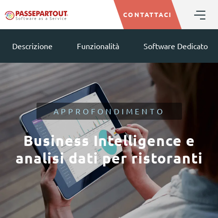
CONTATTACI
Descrizione
Funzionalità
Software Dedicato
APPROFONDIMENTO
Business Intelligence e
analisi dati per ristoranti