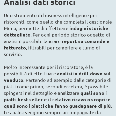
Analisi dati storici
Uno strumento di business intelligence per
ristoranti, come quello che completa il gestionale
indagini storiche
Menu, permette di effettuare
dettagliate
. Per ogni periodo storico oggetto di
report su comande e
analisi è possibile lanciare
fatturato
, filtrabili per cameriere e turno di
servizio.
Molto interessante per il ristoratore, è la
analisi in drill-down sul
possibilità di effettuare
venduto
. Partendo ad esempio dalle categorie di
piatti come primo, secondi eccetera, è possibile
quali sono i
spingersi nel dettaglio e analizzare
piatti best seller e il relativo ricavo o scoprire
quali sono i piatti che fanno guadagnare di più
.
Le analisi vengono sempre accompagnate da