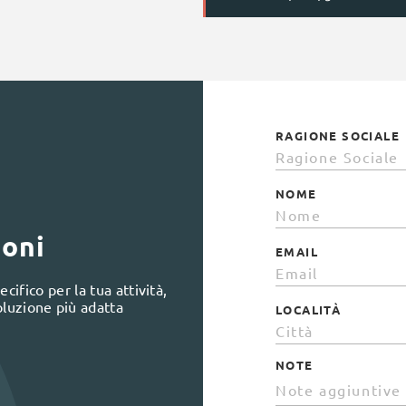
RAGIONE SOCIALE
NOME
ioni
EMAIL
cifico per la tua attività,
oluzione più adatta
LOCALITÀ
NOTE