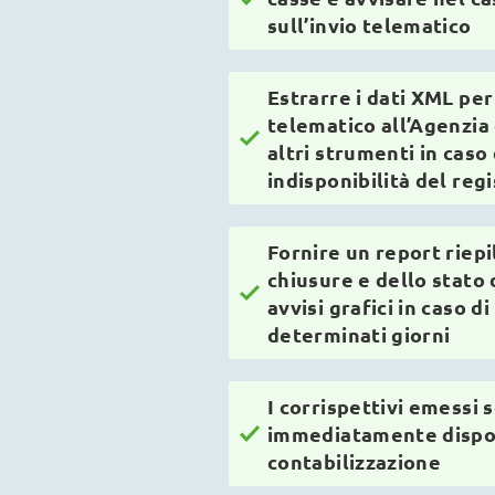
sull’invio telematico
Estrarre i dati XML per
telematico all’Agenzia
altri strumenti in caso 
indisponibilità del reg
Fornire un report riepi
chiusure e dello stato 
avvisi grafici in caso 
determinati giorni
I corrispettivi emessi 
immediatamente disponi
contabilizzazione