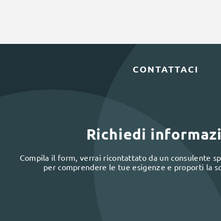
CONTATTACI
Richiedi informaz
Compila il form, verrai ricontattato da un consulente spe
per comprendere le tue esigenze e proporti la s