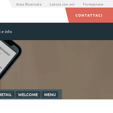
Area Riservata
Lavora con noi
Formazione
CONTATTACI
 e info
RETAIL
WELCOME
MENU