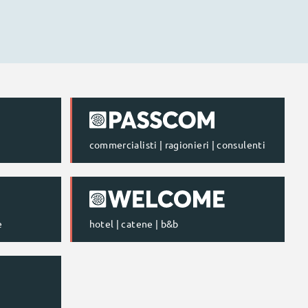
commercialisti | ragionieri | consulenti
e
hotel | catene | b&b