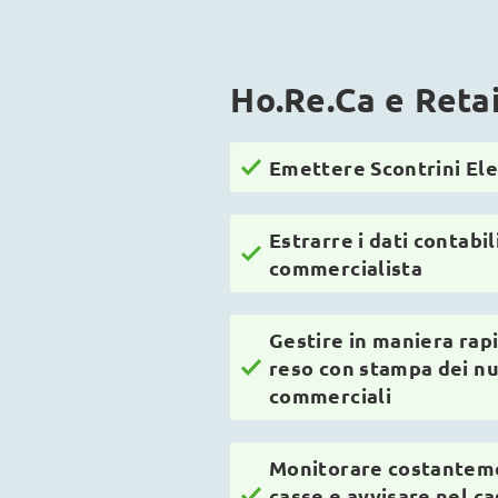
Ho.Re.Ca e Retai
Emettere Scontrini Ele
Estrarre i dati contabil
commercialista
Gestire in maniera rapi
reso con stampa dei n
commerciali
Monitorare costanteme
casse e avvisare nel ca