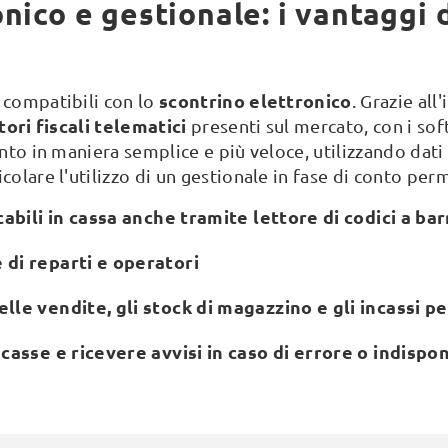
nico e gestionale: i vantaggi d
scontrino elettronico
 compatibili con lo
. Grazie all
tori fiscali telematici
presenti sul mercato, con i so
onto in maniera semplice e più veloce, utilizzando dati
colare l'utilizzo di un gestionale in fase di conto perm
cabili in cassa anche tramite lettore di codici a bar
di reparti e operatori
lle vendite, gli stock di magazzino e gli incassi p
casse e ricevere avvisi in caso di errore o indispon