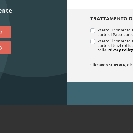
lente
TRATTAMENTO DE
Presto il consenso 
parte di Passepartou
Presto il consenso 
parte di terzi e di 
nella
Privacy Policy
Cliccando su
INVIA
, di