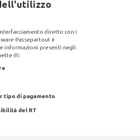
ell'utilizzo
'interfacciamento diretto con i
ftware Passepartout è
 e informazioni presenti negli
ette di:
re
er tipo di pagamento
ibilità del RT