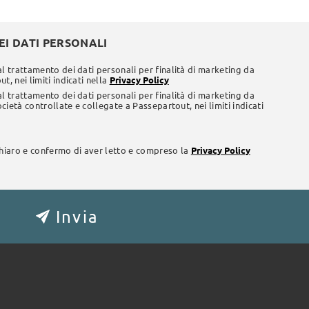
I DATI PERSONALI
al trattamento dei dati personali per finalità di marketing da
t, nei limiti indicati nella
Privacy Policy
al trattamento dei dati personali per finalità di marketing da
società controllate e collegate a Passepartout, nei limiti indicati
chiaro e confermo di aver letto e compreso la
Privacy Policy