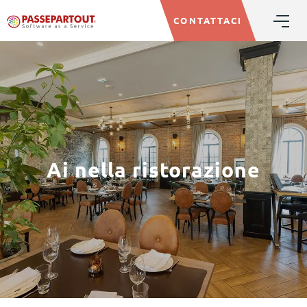
CONTATTACI
Ai nella ristorazione