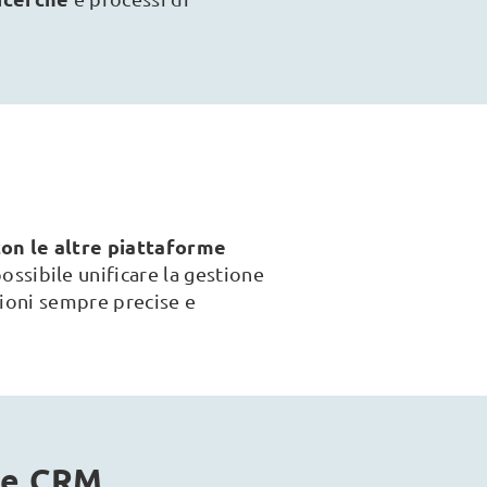
on le altre piattaforme
ossibile unificare la gestione
azioni sempre precise e
are CRM