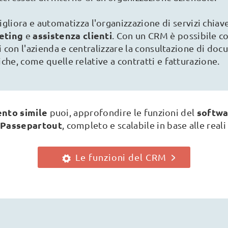
gliora e automatizza l'organizzazione di servizi chiav
eting
assistenza clienti
e
. Con un CRM è possibile c
ti con l'azienda e centralizzare la consultazione di doc
che, come quelle relative a contratti e fatturazione.
ento simile
softwa
puoi, approfondire le funzioni del
Passepartout
i
, completo e scalabile in base alle reali
Le funzioni del CRM