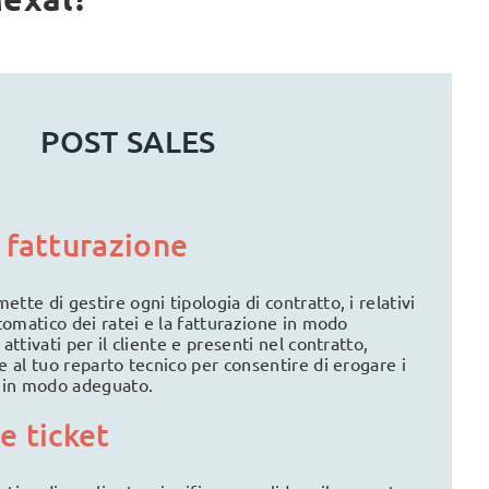
POST SALES
 fatturazione
tte di gestire ogni tipologia di contratto, i relativi
utomatico dei ratei e la fatturazione in modo
 attivati per il cliente e presenti nel contratto,
he al tuo reparto tecnico per consentire di erogare i
a in modo adeguato.
e ticket