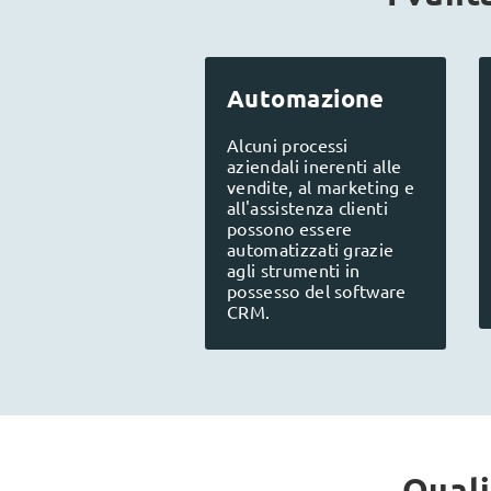
Automazione
Alcuni processi
aziendali inerenti alle
vendite, al marketing e
all'assistenza clienti
possono essere
automatizzati grazie
agli strumenti in
possesso del software
CRM.
Quali