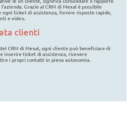
tive di un cliente, significa consolidare il rapporto
n l’azienda. Grazie al CRM di Mexal è possibile
 ogni ticket di assistenza, fornire risposte rapide,
ti e video.
ata clienti
 del CRM di Mexal, ogni cliente può beneficiare di
 inserire ticket di assistenza, ricevere
ire i propri contatti in piena autonomia.