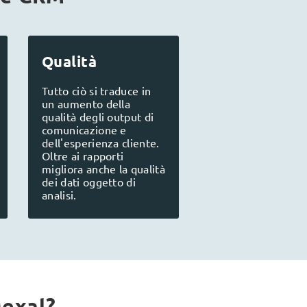
Qualità
Tutto ciò si traduce in
un aumento della
qualità degli output di
comunicazione e
dell'esperienza cliente.
Oltre ai rapporti
migliora anche la qualità
dei dati oggetto di
analisi.
Mexal?