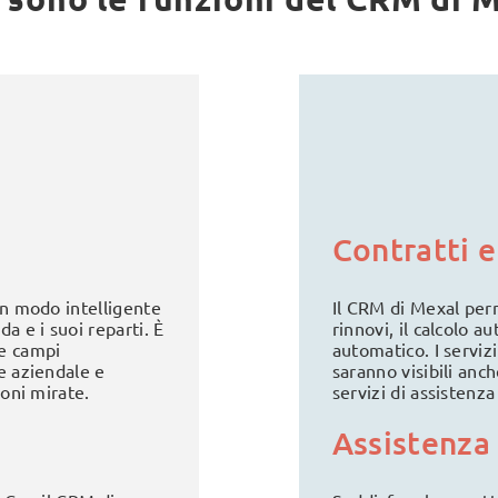
Contratti e
in modo intelligente
Il CRM di Mexal perme
a e i suoi reparti. È
rinnovi, il calcolo a
te campi
automatico. I servizi
le aziendale e
saranno visibili anc
ioni mirate.
servizi di assistenz
Assistenza 