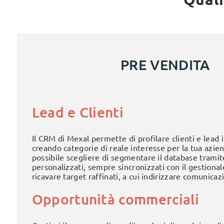
PRE VENDITA
Lead e Clienti
Il CRM di Mexal permette di profilare clienti e lead 
creando categorie di reale interesse per la tua aziend
possibile scegliere di segmentare il database trami
personalizzati, sempre sincronizzati con il gestiona
ricavare target raffinati, a cui indirizzare comunicaz
Opportunità commerciali