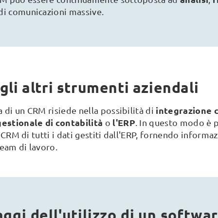
 di comunicazioni massive.
gli altri strumenti aziendali
integrazione c
a di un CRM risiede nella possibilità di
gestionale di contabilità
l'ERP
o
. In questo modo è p
l CRM di tutti i dati gestiti dall'ERP, fornendo inform
eam di lavoro.
aggi dell'utilizzo di un softw