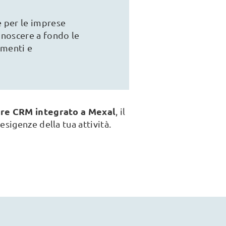
e per le imprese
onoscere a fondo le
umenti e
re CRM integrato a Mexal
, il
 esigenze della tua attività.