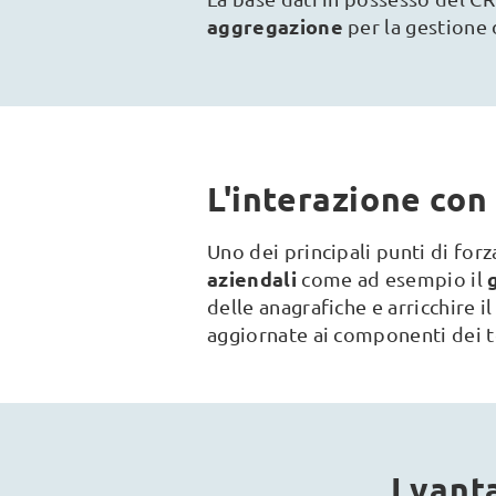
aggregazione
per la gestione
L'interazione con 
Uno dei principali punti di forz
aziendali
come ad esempio il
delle anagrafiche e arricchire i
aggiornate ai componenti dei t
I vant