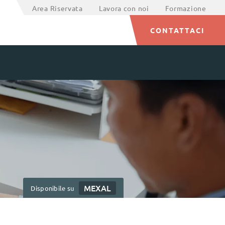
Area Riservata
Lavora con noi
Formazione
CONTATTACI
MEXAL
Disponibile su