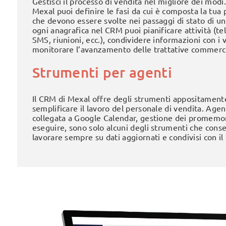
Gestisci il processo di vendita nel migliore dei modi
Mexal puoi definire le fasi da cui è composta la tua p
che devono essere svolte nei passaggi di stato di un 
ogni anagrafica nel CRM puoi pianificare attività (te
SMS, riunioni, ecc.), condividere informazioni con i 
monitorare l’avanzamento delle trattative commerci
Strumenti per agenti
Il CRM di Mexal offre degli strumenti appositamente
semplificare il lavoro del personale di vendita. Age
collegata a Google Calendar, gestione dei promemor
eseguire, sono solo alcuni degli strumenti che conse
lavorare sempre su dati aggiornati e condivisi con il 