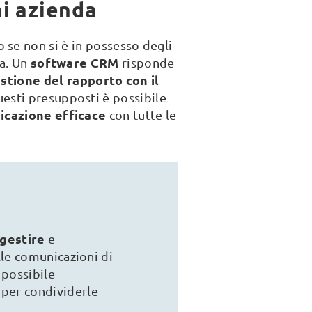
ni azienda
 se non si è in possesso degli
software CRM
ta. Un
risponde
stione del rapporto con il
uesti presupposti è possibile
cazione efficace
con tutte le
gestire
e
lle comunicazioni di
 possibile
t
per condividerle