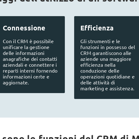
Connessione
Efficienza
Con il CRM è possibile
Gli strumenti e le
unificare la gestione
funzioni in possesso del
delle informazioni
CRM garantiscono alle
anagrafiche dei contatti
aziende una maggiore
aziendali e connettere i
efficienza nella
reparti interni fornendo
conduzione delle
informazioni certe e
operazioni quotidiane e
aggiornate.
delle attività di
marketing e assistenza.
 sono le funzioni del CRM di 