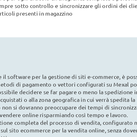
pre sotto controllo e sincronizzare gli ordini dei clie
articoli presenti in magazzino
e il software per la gestione di siti e-commerce, è pos
 metodi di pagamento o vettori configurati su Mexal p
possibile decidere se far pagare o meno la spedizione 
quistati o alla zona geografica in cui verrà spedita la
 non si dovranno preoccupare dei tempi di sincronizz
da vendere online risparmiando così tempo e lavoro.
estione completa del processo di vendita, configurato 
 sul sito ecommerce per la vendita online, senza dover