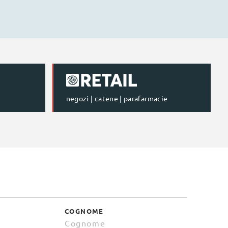
negozi | catene | parafarmacie
COGNOME