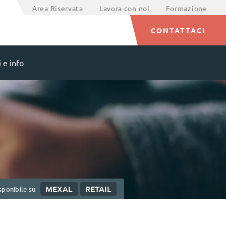
Area Riservata
Lavora con noi
Formazione
CONTATTACI
 e info
MEXAL
RETAIL
sponibile su