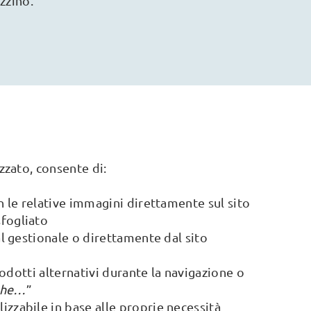
zzino.
zzato, consente di:
on le relative immagini direttamente sul sito
sfogliato
al gestionale o direttamente dal sito
prodotti alternativi durante la navigazione o
nche…
”
izzabile in base alle proprie necessità