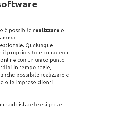
 software
realizzare
le è possibile
e
gramma.
gestionale. Qualunque
e il proprio sito e-commerce.
o online con un unico punto
ordini in tempo reale,
 anche possibile realizzare e
e o le imprese clienti
per soddisfare le esigenze