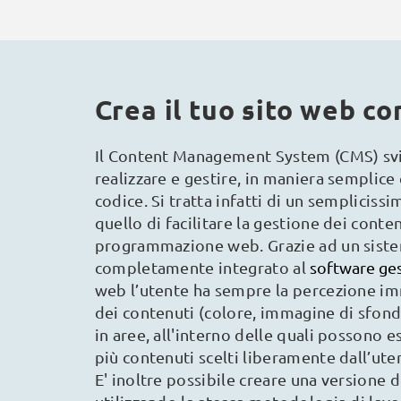
Crea il tuo sito web c
Il Content Management System (CMS) sv
realizzare e gestire, in maniera semplice
codice. Si tratta infatti di un semplicis
quello di facilitare la gestione dei conte
programmazione web. Grazie ad un sist
completamente integrato al
software ge
web l’utente ha sempre la percezione im
dei contenuti (colore, immagine di sfondo
in aree, all'interno delle quali possono e
più contenuti scelti liberamente dall’uten
E' inoltre possibile creare una versione 