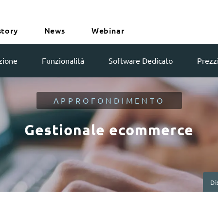
story
News
Webinar
zione
Funzionalità
Software Dedicato
Prezzi
APPROFONDIMENTO
Gestionale ecommerce
Di