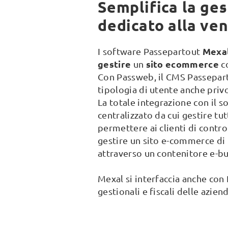
Semplifica la ge
dedicato alla ven
Mexa
I software Passepartout
gestire
sito ecommerce
un
co
Con Passweb, il CMS Passepart
tipologia di utente anche priv
La totale integrazione con il 
centralizzato da cui gestire tu
permettere ai clienti di contro
gestire un sito e-commerce di 
attraverso un contenitore e-bus
Mexal si interfaccia anche con 
gestionali e fiscali delle azie