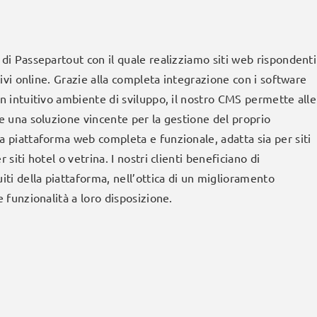
di Passepartout con il quale realizziamo siti web rispondenti
tivi online. Grazie alla completa integrazione con i software
n intuitivo ambiente di sviluppo, il nostro CMS permette alle
e una soluzione vincente per la gestione del proprio
 piattaforma web completa e funzionale, adatta sia per siti
siti hotel o vetrina. I nostri clienti beneficiano di
iti della piattaforma, nell’ottica di un miglioramento
 funzionalità a loro disposizione.