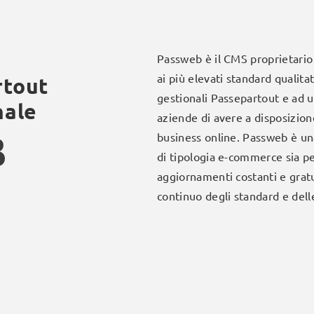
Passweb è il CMS proprietario 
ai più elevati standard qualita
rtout
gestionali Passepartout e ad u
nale
aziende di avere a disposizion
business online. Passweb è una
di tipologia e-commerce sia per 
aggiornamenti costanti e gratu
continuo degli standard e delle