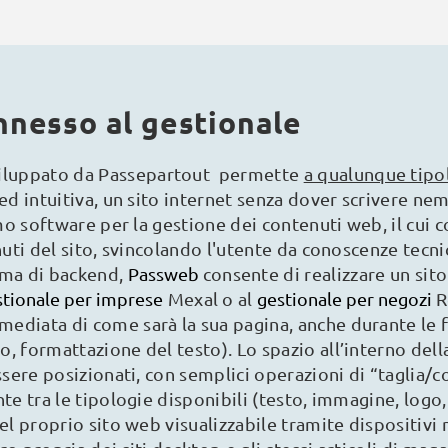
onnesso al gestionale
iluppato da Passepartout permette
a qualunque tipo
 ed intuitiva, un sito internet senza dover scrivere n
simo software per la gestione dei contenuti web, il cui
nuti del sito, svincolando l'utente da conoscenze tecni
ema di backend,
Passweb
consente di realizzare un si
stionale per imprese
Mexal o al
gestionale per negozi
R
mediata di come sarà la sua pagina, anche durante le 
, formattazione del testo). Lo spazio all’interno dell
ssere posizionati, con semplici operazioni di “taglia/co
te tra le tipologie disponibili (testo, immagine, logo,
del proprio sito web visualizzabile tramite dispositiv