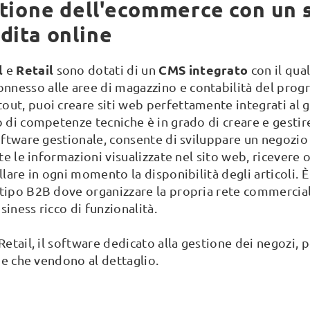
stione dell'ecommerce con un
dita online
l
Retail
CMS integrato
e
sono dotati di un
con il qua
nnesso alle aree di magazzino e contabilità del pro
out, puoi creare siti web perfettamente integrati al 
o di competenze tecniche è in grado di creare e gestir
software gestionale, consente di sviluppare un negozi
tte le informazioni visualizzate nel sito web, ricevere 
llare in ogni momento la disponibilità degli articoli. È
tipo B2B dove organizzare la propria rete commercial
iness ricco di funzionalità.
Retail, il software dedicato alla gestione dei negozi, 
nde che vendono al dettaglio.