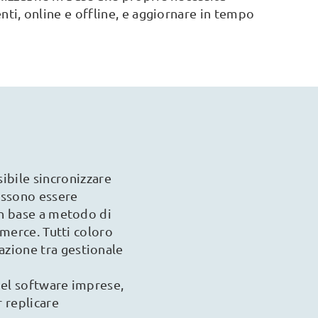
nti, online e offline, e aggiornare in tempo
sibile sincronizzare
ossono essere
in base a metodo di
 merce. Tutti coloro
azione tra gestionale
nel software imprese,
 replicare