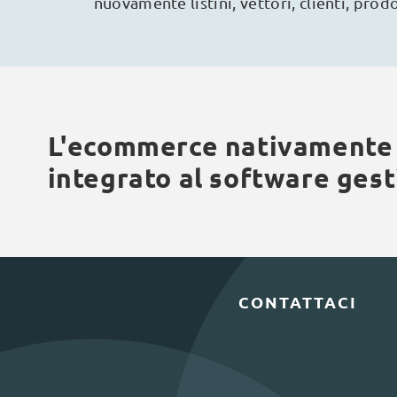
nuovamente listini, vettori, clienti, prodo
L'ecommerce nativamente
integrato al software gest
CONTATTACI