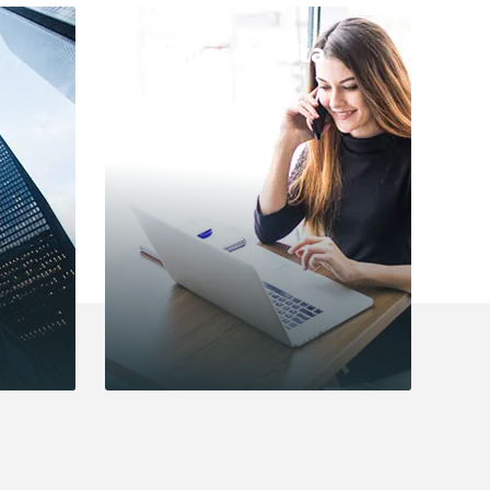
Siti web
commercialista