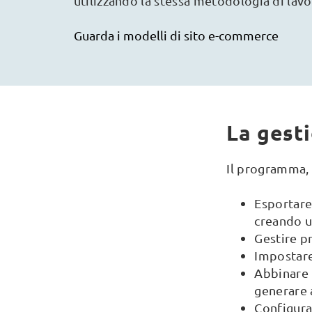
utilizzando la stessa metodologia di lavor
Guarda i modelli di sito e-commerce
La gesti
Il programma, 
Esportare 
creando u
Gestire pr
Impostare 
Abbinare t
generare 
Configura