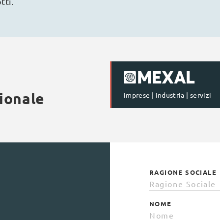
tti.
ionale
imprese | industria | servizi
RAGIONE SOCIALE
NOME