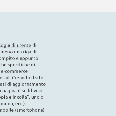
logia di utente
di
emmeno una riga di
 compito è appunto
che specifiche di
to e-commerce
etail. Creando il sito
fasi di aggiornamento
a pagina è suddiviso
pia e incolla”, uno o
 menu, ecc.).
i mobile (smartphone)