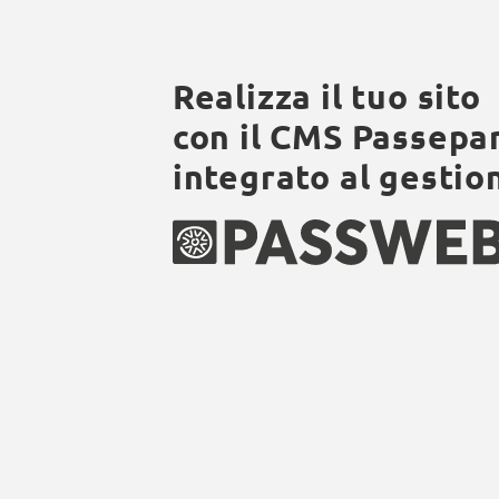
Realizza il tuo sito
con il CMS Passepa
integrato al gestio