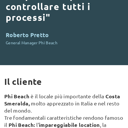
controllare tutti i
processi"
Roberto Pretto
General Manager Phi Beach
Il cliente
Phi Beach
Costa
è il locale più importante della
Smeralda,
molto apprezzato in Italia e nel resto
del mondo.
Tre fondamentali caratteristiche rendono famoso
Phi Beach:
impareggiabile location
il
l'
, la