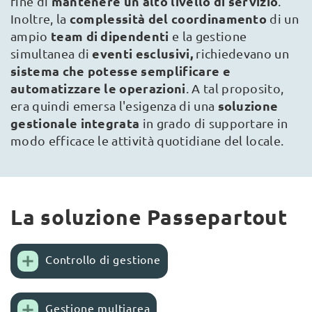
mantenere un alto livello di servizio
fine di
.
complessità del coordinamento
Inoltre, la
di un
team di dipendenti
ampio
e la gestione
eventi esclusivi,
simultanea di
richiedevano un
sistema che potesse semplificare e
automatizzare le operazioni
. A tal proposito,
soluzione
era quindi emersa l'esigenza di una
gestionale integrata
in grado di supportare in
modo efficace le attività quotidiane del locale.
La soluzione Passepartout
Controllo di gestione
Gestione multiarea