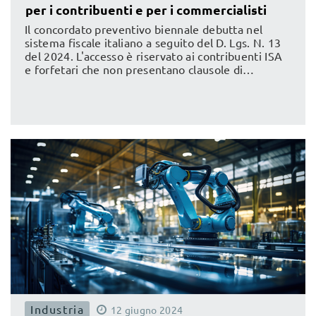
per i contribuenti e per i commercialisti
Il concordato preventivo biennale debutta nel
sistema fiscale italiano a seguito del D. Lgs. N. 13
del 2024. L'accesso è riservato ai contribuenti ISA
e forfetari che non presentano clausole di
esclusione e permette agli stessi di concordare con
il Fisco, il proprio reddito e la relativa tassazione.
Scopri i vantaggi per contribuenti e professionisti
fiscali.
Industria
12
giugno
2024