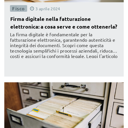
Fisco
3
aprile
2024
Firma digitale nella fatturazione
elettronica: a cosa serve e come ottenerla?
La firma digitale è fondamentale per la
fatturazione elettronica, garantendo autenticità e
integrità dei documenti. Scopri come questa
tecnologia semplifichi i processi aziendali, riduca i
costi e assicuri la conformità legale. Leggi l'articolo
per capire il funzionamento della firma digitale, i
suoi vantaggi e come ottenerla per ottimizzare le
tue operazioni amministrative.