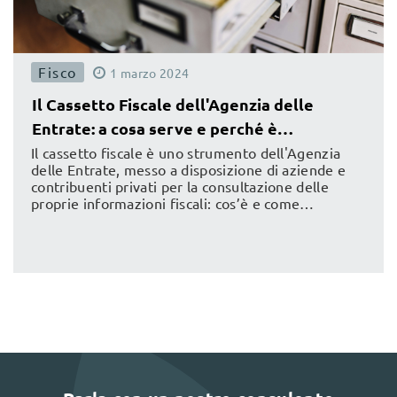
Fisco
1
marzo
2024
Il Cassetto Fiscale dell'Agenzia delle
Entrate: a cosa serve e perché è
importante collegarlo al gestionale
Il cassetto fiscale è uno strumento dell'Agenzia
delle Entrate, messo a disposizione di aziende e
contribuenti privati per la consultazione delle
proprie informazioni fiscali: cos’è e come
integrarlo al proprio gestionale di contabilità.