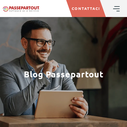
CONTATTACI
Blog Passepartout