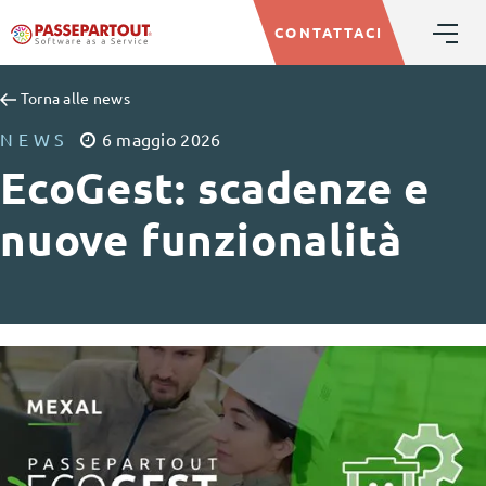
CONTATTACI
Torna alle news
NEWS
6
maggio
2026
EcoGest: scadenze e
nuove funzionalità