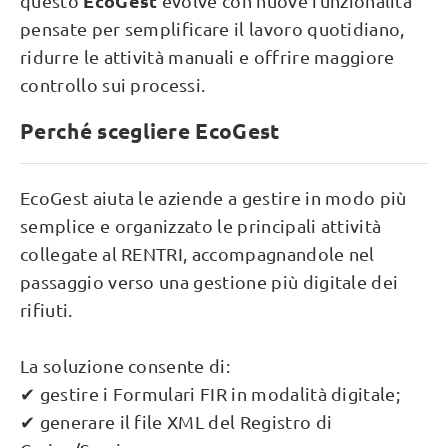
EcoGest
questo
evolve con nuove funzionalità
pensate per semplificare il lavoro quotidiano,
ridurre le attività manuali e offrire maggiore
controllo sui processi.
Perché scegliere EcoGest
EcoGest aiuta le aziende a gestire in modo più
semplice e organizzato le principali attività
collegate al RENTRI, accompagnandole nel
passaggio verso una gestione più digitale dei
rifiuti.
La soluzione consente di:
✔ gestire i Formulari FIR in modalità digitale;
✔ generare il file XML del Registro di