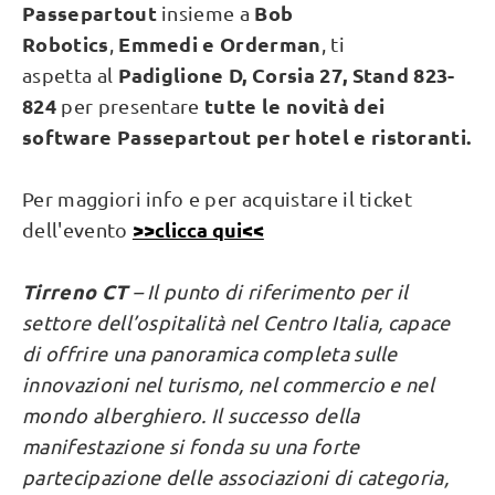
Passepartout
Bob
insieme a
Robotics
Emmedi e Orderman
,
, ti
Padiglione D, Corsia 27, Stand 823-
aspetta al
824
tutte le novità dei
per presentare
software Passepartout per hotel e ristoranti.
Per maggiori info e per acquistare il ticket
>>clicca qui<<
dell'evento
Tirreno CT
– Il punto di riferimento per il
settore dell’ospitalità nel Centro Italia, capace
di offrire una panoramica completa sulle
innovazioni nel turismo, nel commercio e nel
mondo alberghiero. Il successo della
manifestazione si fonda su una forte
partecipazione delle associazioni di categoria,