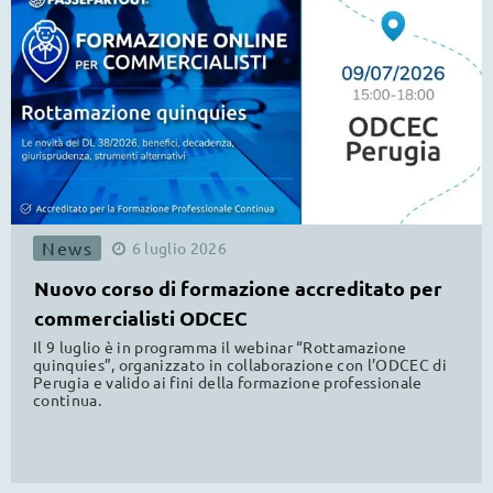
News
6
luglio
2026
Nuovo corso di formazione accreditato per
commercialisti ODCEC
Il 9 luglio è in programma il webinar “Rottamazione
quinquies”, organizzato in collaborazione con l’ODCEC di
Perugia e valido ai fini della formazione professionale
continua.