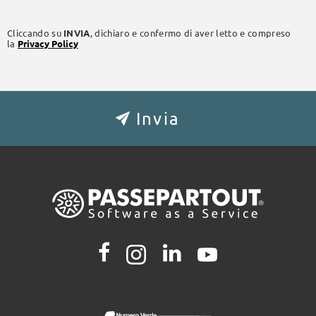
Cliccando su
INVIA
, dichiaro e confermo di aver letto e compreso
la
Privacy Policy