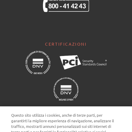
CERTIFICAZIONI
Questo sito utilizza i cookies, anche di terze parti, per
garantirti la migliore esperienza di navigazione, analizzare il
traffico, mostrarti annunci personalizzati sui siti internet di
terze parti e per fornirti le funzionalità relative ai social