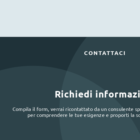
CONTATTACI
Richiedi informaz
Compila il form, verrai ricontattato da un consulente spe
per comprendere le tue esigenze e proporti la s