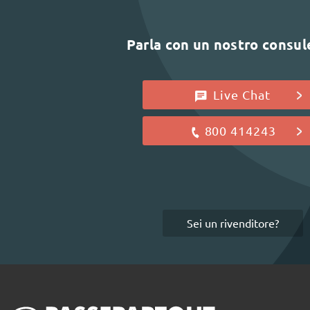
Parla con un nostro consu
Live Chat
800 414243
Sei un rivenditore?