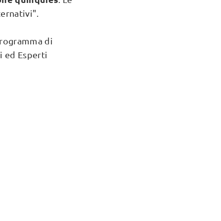
ernativi".
l programma di
i ed Esperti