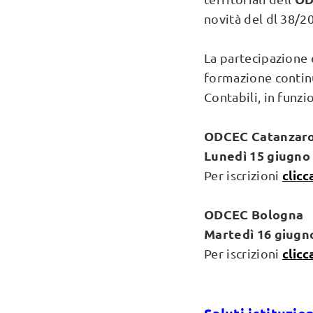
novità del dl 38/2
La partecipazione è
formazione continu
Contabili, in funzi
ODCEC Catanzar
Lunedì 15 giugno 
clicc
Per iscrizioni
ODCEC Bologna
Martedì 16 giugno
clicc
Per iscrizioni