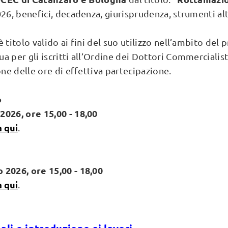
026, benefici, decadenza, giurisprudenza, strumenti alt
 titolo valido ai fini del suo utilizzo nell’ambito de
a per gli iscritti all’Ordine dei Dottori Commercialist
one delle ore di effettiva partecipazione.
o
2026, ore 15,00 - 18,00
a qui
.
 2026, ore 15,00 - 18,00
a qui
.