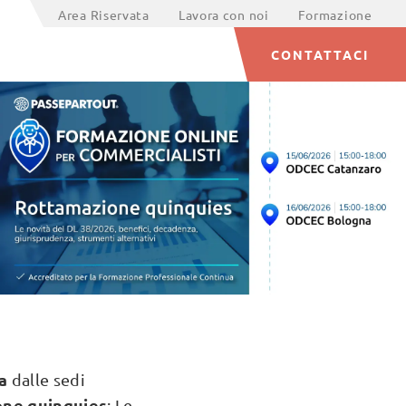
Area Riservata
Lavora con noi
Formazione
CONTATTACI
ta
dalle sedi
ne quinquies
: Le