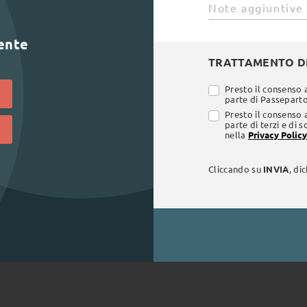
lente
TRATTAMENTO DE
Presto il consenso 
parte di Passepartou
Presto il consenso 
parte di terzi e di 
nella
Privacy Policy
Cliccando su
INVIA
, di