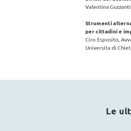
Valentina Guzzant
Strumenti alterna
per cittadini e i
Ciro Esposito, Av
Universita di Chiet
Le ul