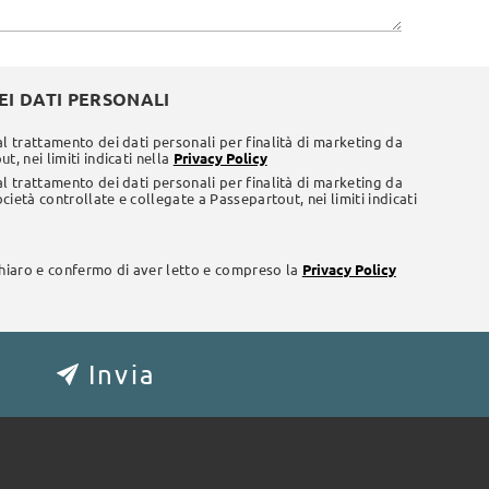
I DATI PERSONALI
al trattamento dei dati personali per finalità di marketing da
t, nei limiti indicati nella
Privacy Policy
al trattamento dei dati personali per finalità di marketing da
società controllate e collegate a Passepartout, nei limiti indicati
chiaro e confermo di aver letto e compreso la
Privacy Policy