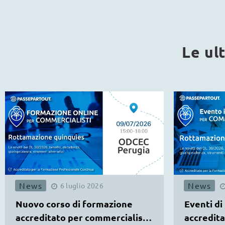
Le ul
News
News
6
luglio
2026
Nuovo corso di formazione
Eventi di
accreditato per commercialisti
accredita