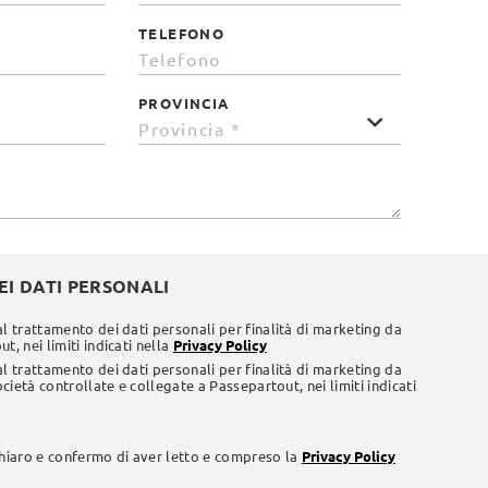
TELEFONO
PROVINCIA
I DATI PERSONALI
al trattamento dei dati personali per finalità di marketing da
t, nei limiti indicati nella
Privacy Policy
al trattamento dei dati personali per finalità di marketing da
società controllate e collegate a Passepartout, nei limiti indicati
chiaro e confermo di aver letto e compreso la
Privacy Policy