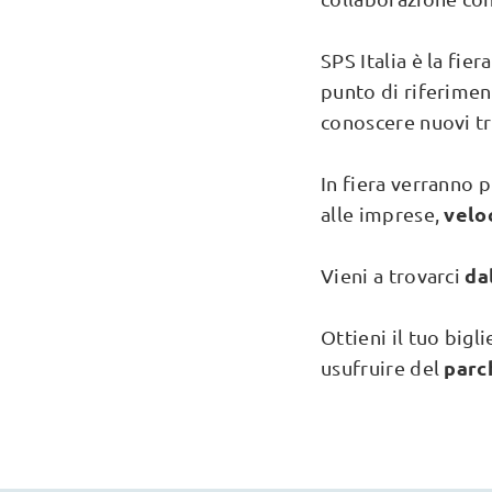
SPS Italia è la fie
punto di riferimen
conoscere nuovi tr
In fiera verranno 
velo
alle imprese,
da
Vieni a trovarci
Ottieni il tuo big
parc
usufruire del