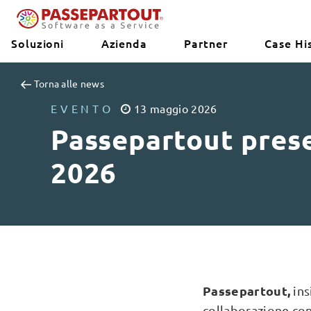
Soluzioni
Azienda
Partner
Case Hi
Torna alle news
EVENTO
13
maggio
2026
Passepartout prese
2026
Passepartout,
ins
collaborazione co