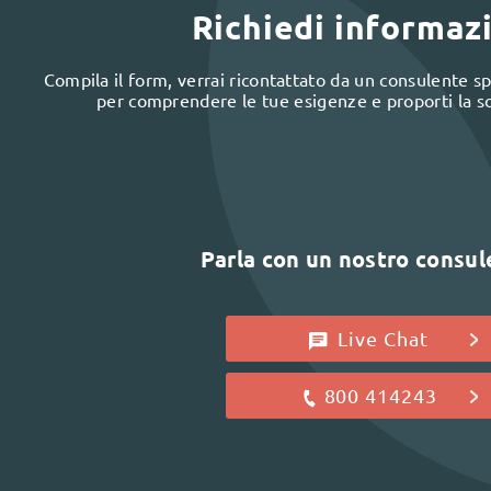
Richiedi informaz
Compila il form, verrai ricontattato da un consulente spe
per comprendere le tue esigenze e proporti la s
Parla con un nostro consu
Live Chat
800 414243