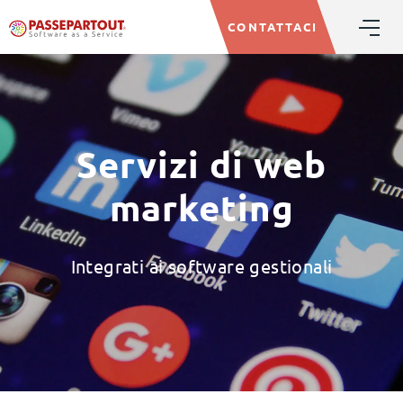
CONTATTACI
Servizi di web
marketing
Integrati ai software gestionali