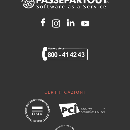
CERTIFICAZIONI