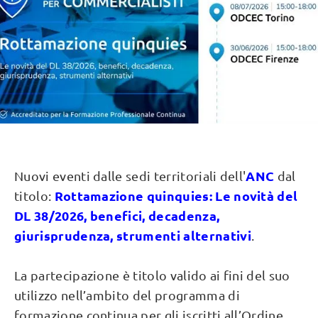
ANC
Nuovi eventi dalle sedi territoriali dell'
dal
Rottamazione quinquies: Le novità del
titolo:
DL 38/2026, benefici, decadenza,
giurisprudenza, strumenti alternativi
.
La partecipazione è titolo valido ai fini del suo
utilizzo nell’ambito del programma di
formazione continua per gli iscritti all’Ordine