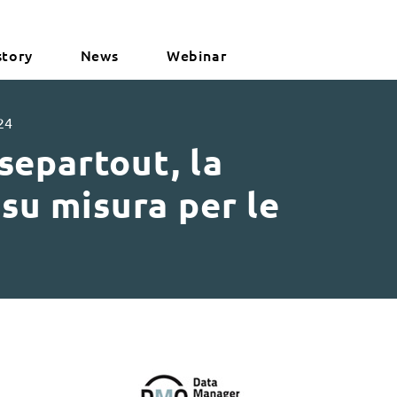
story
News
Webinar
24
separtout, la
 su misura per le