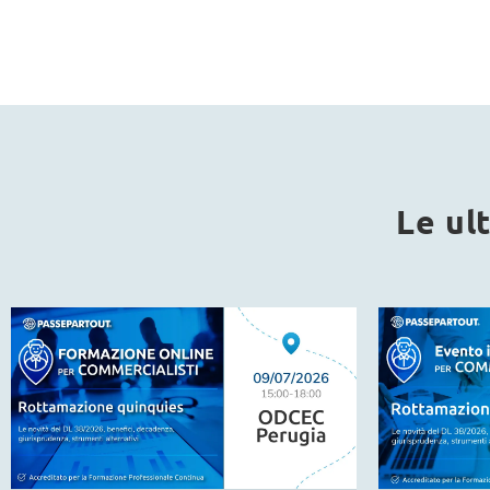
Le ul