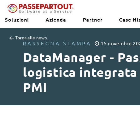
Soluzioni
Azienda
Partner
Case Hi
Torna alle news
RASSEGNA STAMPA
15
novembre
20
DataManager - Pas
logistica integrata
PMI