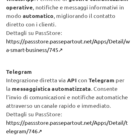
operative
, notifiche e messaggi informativi in
automatico
modo
, migliorando il contatto
diretto con i clienti.
Dettagli su PassStore:
https://passstore.passepartout.net/Apps/Detail/w
a-smart-business/745
↗️
Telegram
API
Telegram
Integrazione diretta via
con
per
messaggistica automatizzata
la
. Consente
l’invio di comunicazioni e notifiche automatiche
attraverso un canale rapido e immediato.
Dettagli su PassStore:
https://passstore.passepartout.net/Apps/Detail/t
elegram/746
↗️