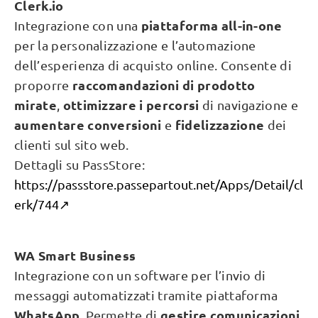
Clerk.io
piattaforma all-in-one
Integrazione con una
per la personalizzazione e l’automazione
dell’esperienza di acquisto online. Consente di
raccomandazioni di prodotto
proporre
mirate
ottimizzare i percorsi
,
di navigazione e
aumentare conversioni
fidelizzazione
e
dei
clienti sul sito web.
Dettagli su PassStore:
https://passstore.passepartout.net/Apps/Detail/cl
erk/744↗️
WA Smart Business
Integrazione con un software per l’invio di
messaggi automatizzati tramite piattaforma
WhatsApp
gestire comunicazioni
. Permette di