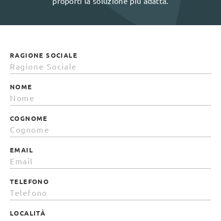
proporti la soluzione più adatta.
RAGIONE SOCIALE
NOME
COGNOME
EMAIL
TELEFONO
LOCALITÀ