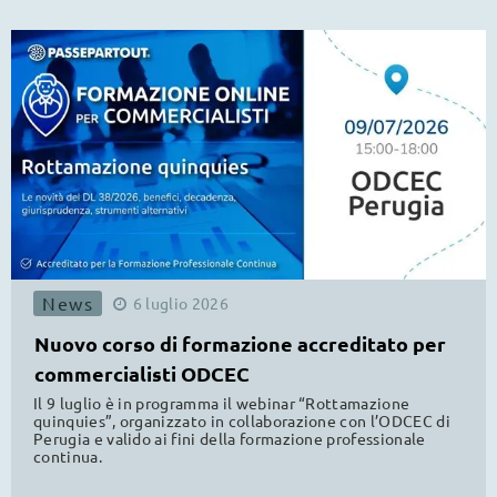
News
6
luglio
2026
Nuovo corso di formazione accreditato per
commercialisti ODCEC
Il 9 luglio è in programma il webinar “Rottamazione
quinquies”, organizzato in collaborazione con l’ODCEC di
Perugia e valido ai fini della formazione professionale
continua.