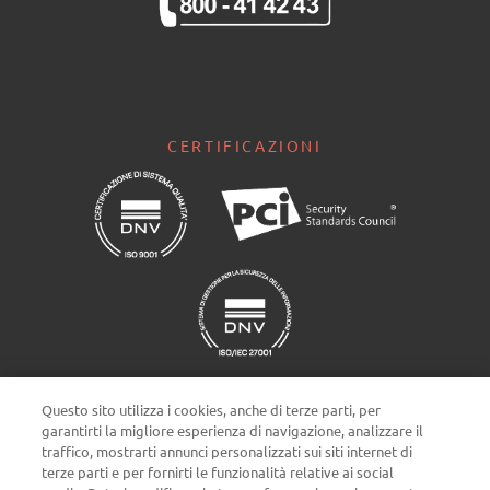
CERTIFICAZIONI
Questo sito utilizza i cookies, anche di terze parti, per
garantirti la migliore esperienza di navigazione, analizzare il
traffico, mostrarti annunci personalizzati sui siti internet di
terze parti e per fornirti le funzionalità relative ai social
Impostazioni cookie