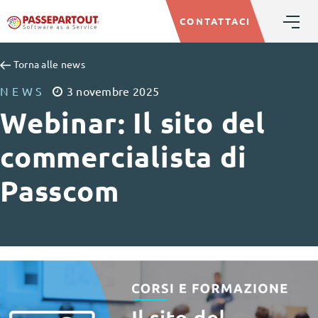
CONTATTACI
Torna alle news
NEWS
3
novembre
2025
Webinar: Il sito del
commercialista di
Passcom