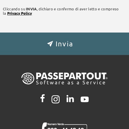
Cliccando su
INVIA
, dichiaro e confermo di aver letto e compreso
la
Privacy Policy